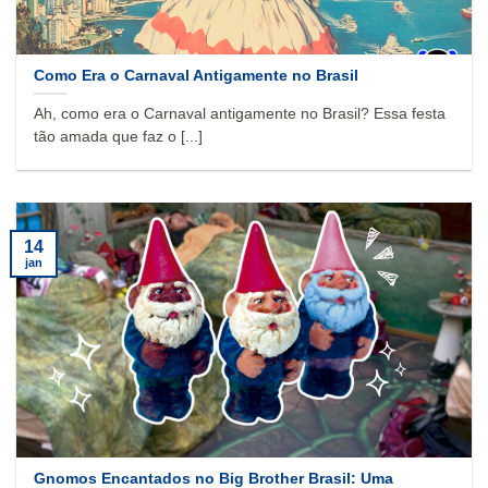
Como Era o Carnaval Antigamente no Brasil
Ah, como era o Carnaval antigamente no Brasil? Essa festa
tão amada que faz o [...]
14
jan
Gnomos Encantados no Big Brother Brasil: Uma