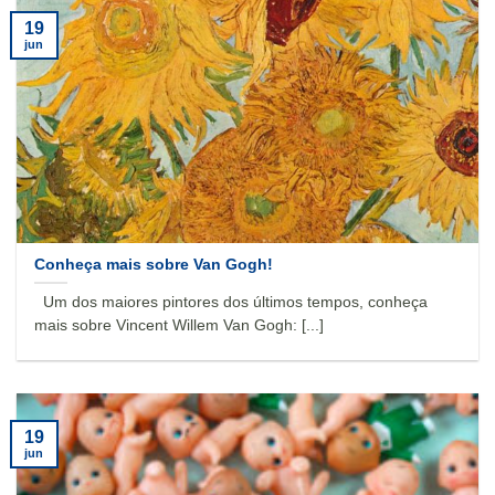
19
jun
Conheça mais sobre Van Gogh!
Um dos maiores pintores dos últimos tempos, conheça
mais sobre Vincent Willem Van Gogh: [...]
19
jun