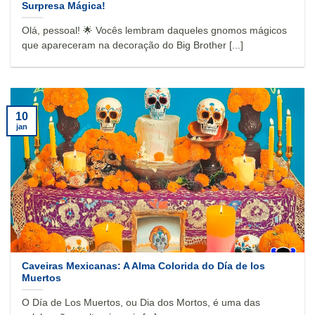
Surpresa Mágica!
Olá, pessoal! 🌟 Vocês lembram daqueles gnomos mágicos
que apareceram na decoração do Big Brother [...]
10
jan
Caveiras Mexicanas: A Alma Colorida do Día de los
Muertos
O Día de Los Muertos, ou Dia dos Mortos, é uma das