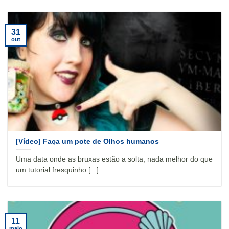
31
out
[Vídeo] Faça um pote de Olhos humanos
Uma data onde as bruxas estão a solta, nada melhor do que
um tutorial fresquinho [...]
11
maio