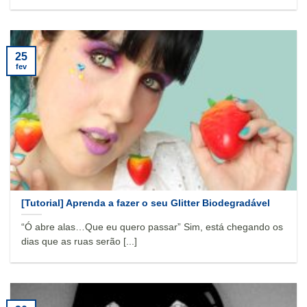
25
fev
[Tutorial] Aprenda a fazer o seu Glitter Biodegradável
“Ó abre alas…Que eu quero passar” Sim, está chegando os
dias que as ruas serão [...]