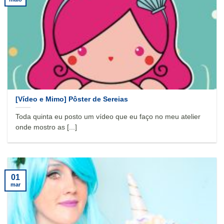
[Vídeo e Mimo] Pôster de Sereias
Toda quinta eu posto um vídeo que eu faço no meu atelier
onde mostro as [...]
01
mar