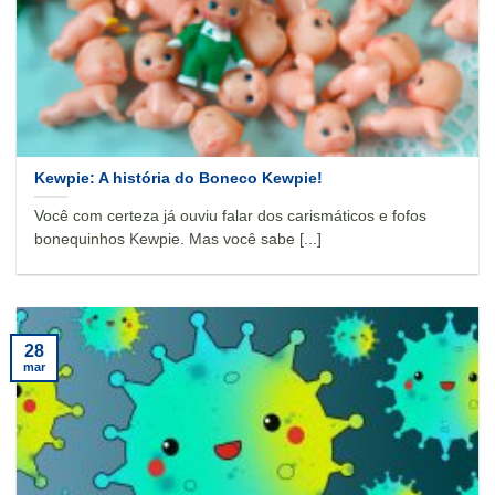
Kewpie: A história do Boneco Kewpie!
Você com certeza já ouviu falar dos carismáticos e fofos
bonequinhos Kewpie. Mas você sabe [...]
28
mar