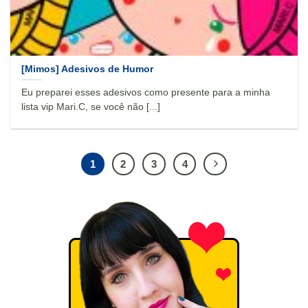
[Mimos] Adesivos de Humor
Eu preparei esses adesivos como presente para a minha
lista vip Mari.C, se você não [...]
1
2
3
4