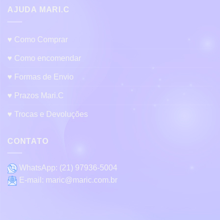
AJUDA MARI.C
♥ Como Comprar
♥ Como encomendar
♥ Formas de Envio
♥ Prazos Mari.C
♥ Trocas e Devoluções
CONTATO
WhatsApp:
(21) 97936-5004
E-mail:
maric@maric.com.br