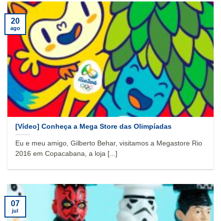
20
ago
[Vídeo] Conheça a Mega Store das Olimpíadas
Eu e meu amigo, Gilberto Behar, visitamos a Megastore Rio
2016 em Copacabana, a loja [...]
07
jul