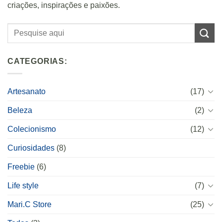
criações, inspirações e paixões.
CATEGORIAS:
Artesanato
(17)
Beleza
(2)
Colecionismo
(12)
Curiosidades
(8)
Freebie
(6)
Life style
(7)
Mari.C Store
(25)