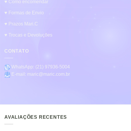
♥ Como encomendar
♥ Formas de Envio
♥ Prazos Mari.C
♥ Trocas e Devoluções
CONTATO
WhatsApp:
(21) 97936-5004
E-mail:
maric@maric.com.br
AVALIAÇÕES RECENTES