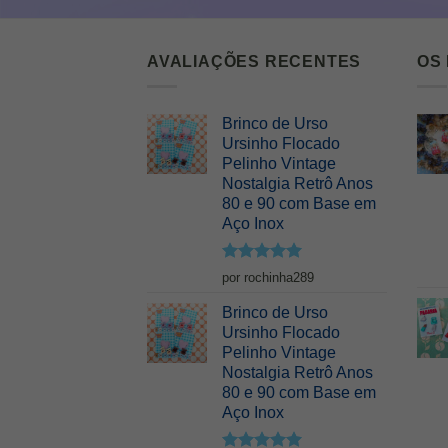
AVALIAÇÕES RECENTES
OS
Brinco de Urso
Ursinho Flocado
Pelinho Vintage
Nostalgia Retrô Anos
80 e 90 com Base em
Aço Inox
Avaliação
5
por rochinha289
de 5
Brinco de Urso
Ursinho Flocado
Pelinho Vintage
Nostalgia Retrô Anos
80 e 90 com Base em
Aço Inox