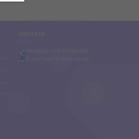
CONTATO
WhatsApp:
(21) 97936-5004
E-mail:
maric@maric.com.br