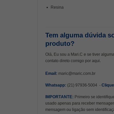
Resina
Tem alguma dúvida so
produto?
Olá, Eu sou a Mari.C e se tiver algum
contato direto comigo por aqui.
Email:
maric@maric.com.br
Whatsapp:
(21) 97936-5004 -
Clique
IMPORTANTE:
Primeiro se identifiq
usado apenas para receber mensagens
mensagem ou ligação sem identificaç