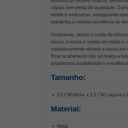
detalhes do modelo original, permitin
cópias sem perda de qualidade. O pro
molde é meticuloso, assegurando que
mantenha a mesma excelência do desi
Finalmente, utilizei o molde de silico
resina. A resina é vertida no molde e,
cuidadosamente retirada e passa por
Esse acabamento não só realça a bel
proporciona durabilidade e resistência
Tamanho:
5,5 CM Altura x 1,5 CM Largura x
Material:
Metal