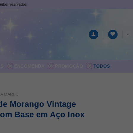
ireitos reservados
-
AS
ENCOMENDA
PROMOÇÃO
TODOS
A MARI.C
 de Morango Vintage
com Base em Aço Inox