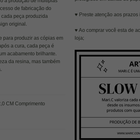
do a produção de múltiplas
cesso de fabricação do
♥ Preste atenção aos prazos 
 cada peça produzida
gn original.
♥ Ao comprar você esta de ac
ne para produzir as cópias em
loja;
 após a cura, cada peça é
 um acabamento brilhante.
eza da resina, mas também
.
 2,0 CM Comprimento