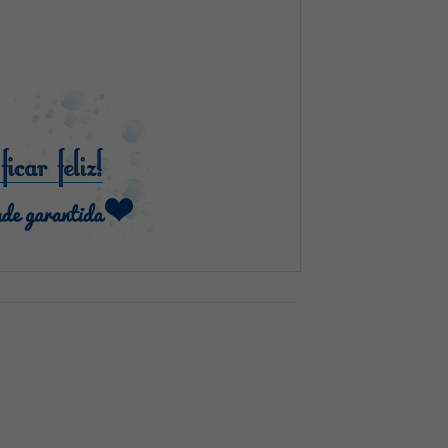
e troca