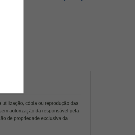
 utilização, cópia ou reprodução das
 sem autorização da responsável pela
são de propriedade exclusiva da