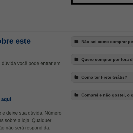
bre este
Não sei como comprar pel
Quero comprar por fora d
a dúvida você pode entrar em
Como ter Frete Grátis?
Comprei e não gostei, o 
 aqui
ue e deixe sua dúvida. Número
 sobre a loja. Qualquer
ão não será respondida.