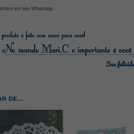
número em seu Whatsapp.
politica d
AR DE…