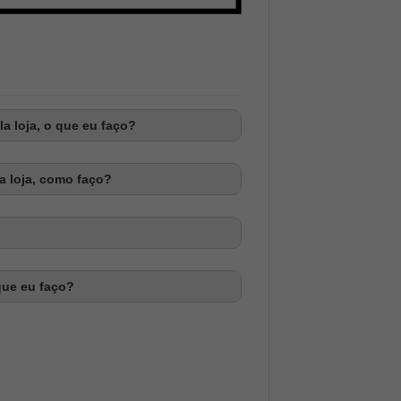
a loja, o que eu faço?
a loja, como faço?
que eu faço?