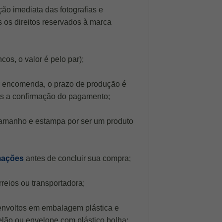
ão imediata das fotografias e
s os direitos reservados à marca
cos, o valor é pelo par);
r encomenda, o prazo de produção é
ós a confirmação do pagamento;
 tamanho e estampa por ser um produto
mações
antes de concluir sua compra;
reios ou transportadora;
envoltos em embalagem plástica e
lão ou envelope com plástico bolha;