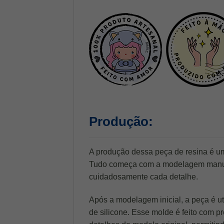
Produção:
A produção dessa peça de resina é u
Tudo começa com a modelagem manu
cuidadosamente cada detalhe.
Após a modelagem inicial, a peça é ut
de silicone. Esse molde é feito com p