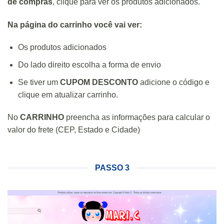
de compras
, clique para ver os produtos adicionados.
Na página do carrinho você vai ver:
Os produtos adicionados
Do lado direito escolha a forma de envio
Se tiver um
CUPOM DESCONTO
adicione o código e
clique em atualizar carrinho.
No
CARRINHO
preencha as informações para calcular o
valor do frete (CEP, Estado e Cidade)
PASSO 3