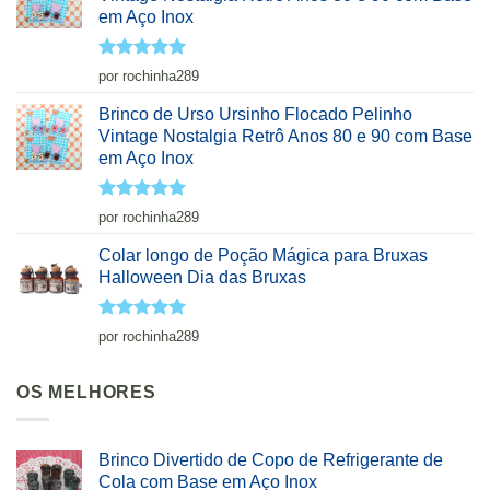
em Aço Inox
Avaliação
5
por rochinha289
de 5
Brinco de Urso Ursinho Flocado Pelinho
Vintage Nostalgia Retrô Anos 80 e 90 com Base
em Aço Inox
Avaliação
5
por rochinha289
de 5
Colar longo de Poção Mágica para Bruxas
Halloween Dia das Bruxas
Avaliação
5
por rochinha289
de 5
OS MELHORES
Brinco Divertido de Copo de Refrigerante de
Cola com Base em Aço Inox