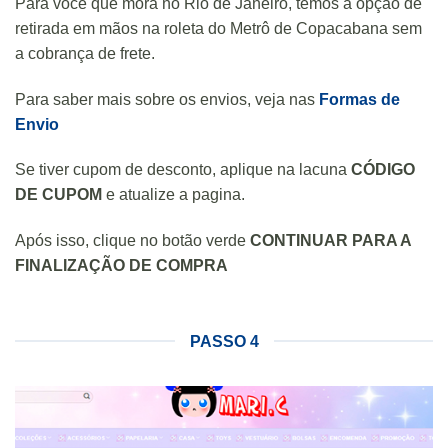
Para você que mora no Rio de Janeiro, temos a opção de
retirada em mãos na roleta do Metrô de Copacabana sem
a cobrança de frete.
Para saber mais sobre os envios, veja nas
Formas de
Envio
Se tiver cupom de desconto, aplique na lacuna
CÓDIGO
DE CUPOM
e atualize a pagina.
Após isso, clique no botão verde
CONTINUAR PARA A
FINALIZAÇÃO DE COMPRA
PASSO 4