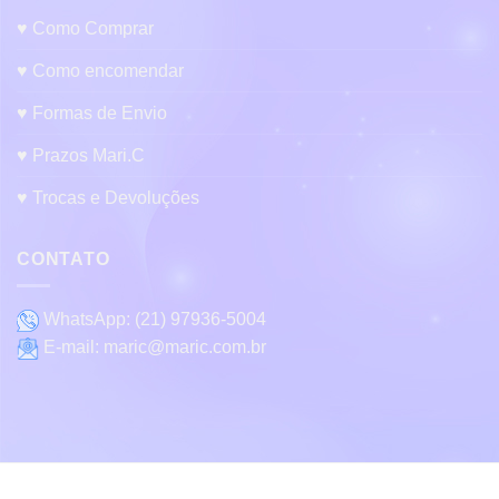
♥ Como Comprar
♥ Como encomendar
♥ Formas de Envio
♥ Prazos Mari.C
♥ Trocas e Devoluções
CONTATO
WhatsApp:
(21) 97936-5004
E-mail:
maric@maric.com.br