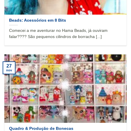
Beads: Acessórios em 8 Bits
Comecei a me aventurar no Hama Beads, já ouviram
falar???? São pequenos cilindros de borracha [...]
27
nov
Quadro & Produção de Bonecas