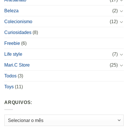
Beleza
(2)
Colecionismo
(12)
Curiosidades
(8)
Freebie
(6)
Life style
(7)
Mari.C Store
(25)
Todos
(3)
Toys
(11)
ARQUIVOS:
Arquivos: