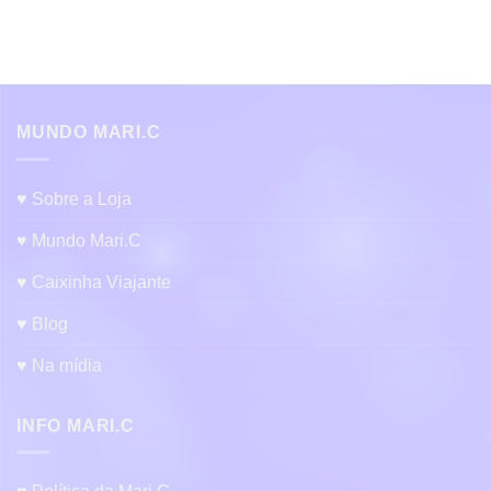
MUNDO MARI.C
♥ Sobre a Loja
♥ Mundo Mari.C
♥ Caixinha Viajante
♥ Blog
♥ Na mídia
INFO MARI.C