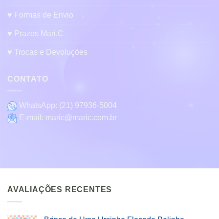
♥ Formas de Envio
♥ Prazos Mari.C
♥ Trocas e Devoluções
CONTATO
WhatsApp:
(21) 97936-5004
E-mail:
maric@maric.com.br
AVALIAÇÕES RECENTES