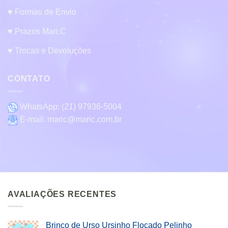
♥ Formas de Envio
♥ Prazos Mari.C
♥ Trocas e Devoluções
CONTATO
WhatsApp:
(21) 97936-5004
E-mail:
maric@maric.com.br
AVALIAÇÕES RECENTES
Brinco de Urso Ursinho Flocado Pelinho