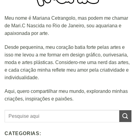
Meu nome é Mariana Cetrangolo, mas podem me chamar
de Mari.C Nascida no Rio de Janeiro, sou aquariana e
apaixonada por arte.
Desde pequenina, meu coração batia forte pelas artes e
isso me levou a me formar em design gráfico, ourivesaria,
moda e artes plásticas. Considero-me uma nerd das artes,
e cada criação minha reflete meu amor pela criatividade e
individualidade.
Aqui, quero compartilhar meu mundo, explorando minhas
criações, inspirações e paixões.
CATEGORIAS: