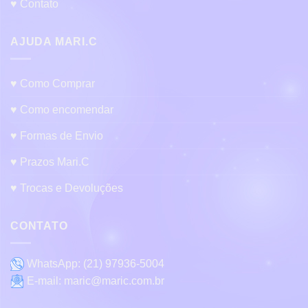
♥ Contato
AJUDA MARI.C
♥ Como Comprar
♥ Como encomendar
♥ Formas de Envio
♥ Prazos Mari.C
♥ Trocas e Devoluções
CONTATO
WhatsApp:
(21) 97936-5004
E-mail:
maric@maric.com.br