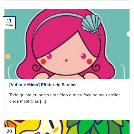
11
maio
[Vídeo e Mimo] Pôster de Sereias
Toda quinta eu posto um vídeo que eu faço no meu atelier
onde mostro as [...]
20