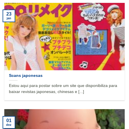
23
jan
Scans japonesas
Estou aqui para postar sobre um site que disponibiliza para
baixar revistas japonesas, chinesas e [...]
01
dez