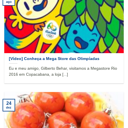
ago
[Vídeo] Conheça a Mega Store das Olimpíadas
Eu e meu amigo, Gilberto Behar, visitamos a Megastore Rio
2016 em Copacabana, a loja [...]
24
dez