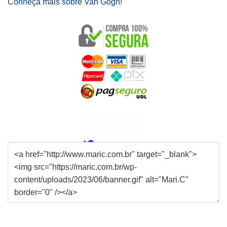
Conheça mais sobre Van Gogh!