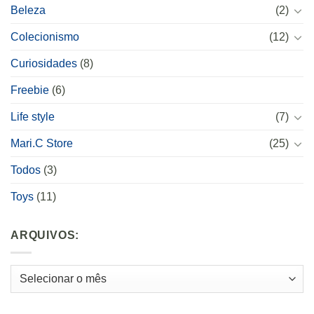
Beleza
(2)
Colecionismo
(12)
Curiosidades
(8)
Freebie
(6)
Life style
(7)
Mari.C Store
(25)
Todos
(3)
Toys
(11)
ARQUIVOS:
Arquivos: