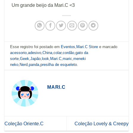
Um grande beijo da Mari.C <3
Esse registro foi postado em
Eventos
,
Mari.C Store
e marcado
acessorio
,
adesivo
,
China
,
colar
,
cordão
,
gato da
sorte
,
Geek
,
Japão
,
look
,
Mari.C
,
maric
,
meneki
neko
,
Nerd
,
panda
,
presilha de esqueleto
.
MARI.C
Coleção Oriente.C
Coleção Lovely & Creepy