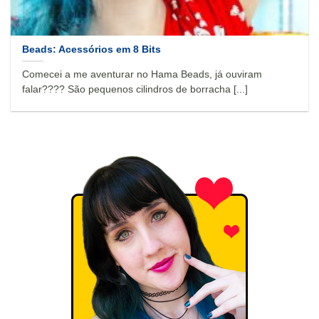
Beads: Acessórios em 8 Bits
Comecei a me aventurar no Hama Beads, já ouviram
falar???? São pequenos cilindros de borracha [...]