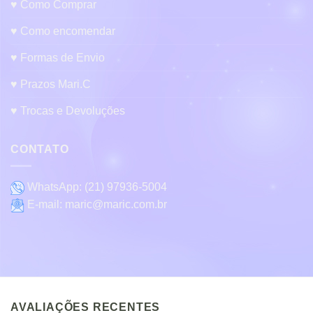
♥ Como Comprar
♥ Como encomendar
♥ Formas de Envio
♥ Prazos Mari.C
♥ Trocas e Devoluções
CONTATO
WhatsApp:
(21) 97936-5004
E-mail:
maric@maric.com.br
AVALIAÇÕES RECENTES