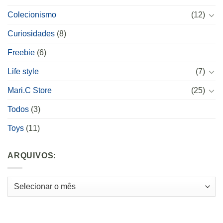
Colecionismo
(12)
Curiosidades
(8)
Freebie
(6)
Life style
(7)
Mari.C Store
(25)
Todos
(3)
Toys
(11)
ARQUIVOS:
Arquivos: