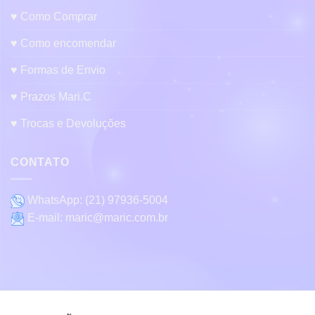
♥ Como Comprar
♥ Como encomendar
♥ Formas de Envio
♥ Prazos Mari.C
♥ Trocas e Devoluções
CONTATO
WhatsApp:
(21) 97936-5004
E-mail:
maric@maric.com.br