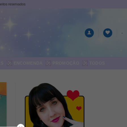
ireitos reservados
-
AS
ENCOMENDA
PROMOÇÃO
TODOS