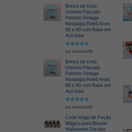
Brinco de Urso
Ursinho Flocado
Pelinho Vintage
Nostalgia Retrô Anos
80 e 90 com Base em
Aço Inox
Avaliação
5
por rochinha289
de 5
Brinco de Urso
Ursinho Flocado
Pelinho Vintage
Nostalgia Retrô Anos
80 e 90 com Base em
Aço Inox
Avaliação
5
por rochinha289
de 5
Colar longo de Poção
Mágica para Bruxas
Halloween Dia das