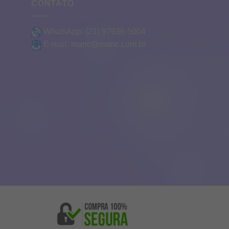
CONTATO
WhatsApp:
(21) 97936-5004
E-mail:
maric@maric.com.br