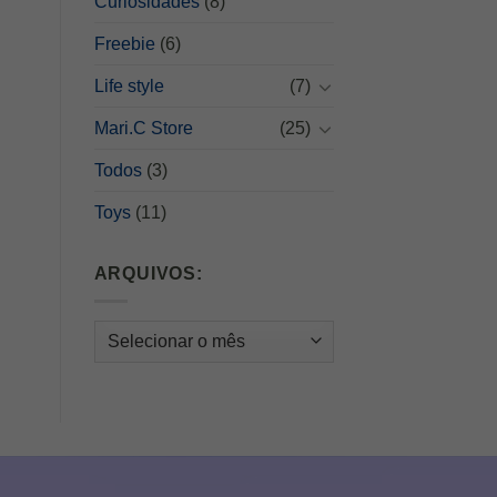
Curiosidades
(8)
Freebie
(6)
Life style
(7)
Mari.C Store
(25)
Todos
(3)
Toys
(11)
ARQUIVOS:
Arquivos: