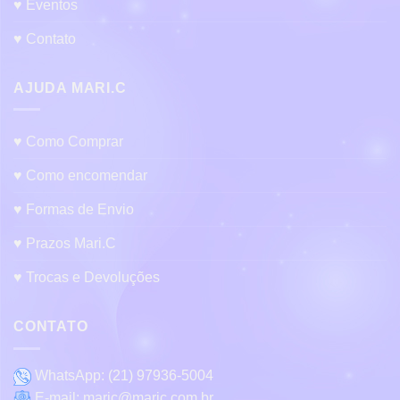
♥ Eventos
♥ Contato
AJUDA MARI.C
♥ Como Comprar
♥ Como encomendar
♥ Formas de Envio
♥ Prazos Mari.C
♥ Trocas e Devoluções
CONTATO
WhatsApp:
(21) 97936-5004
E-mail:
maric@maric.com.br