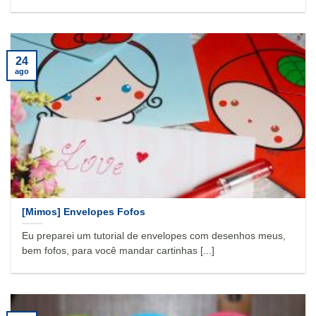
24
ago
[Mimos] Envelopes Fofos
Eu preparei um tutorial de envelopes com desenhos meus,
bem fofos, para você mandar cartinhas [...]