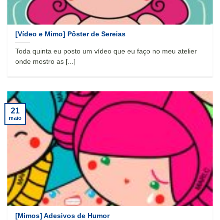
[Vídeo e Mimo] Pôster de Sereias
Toda quinta eu posto um vídeo que eu faço no meu atelier
onde mostro as [...]
21
maio
[Mimos] Adesivos de Humor