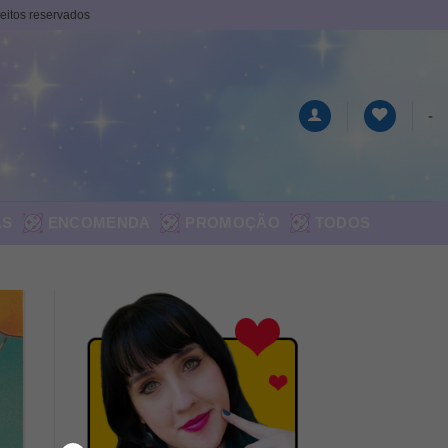
ireitos reservados
-
AS
ENCOMENDA
PROMOÇÃO
TODOS