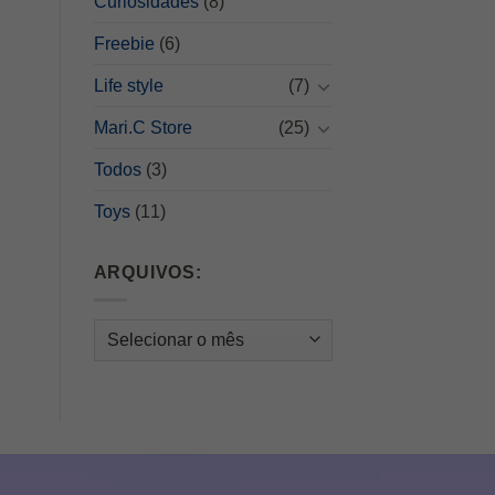
Curiosidades
(8)
Freebie
(6)
Life style
(7)
Mari.C Store
(25)
Todos
(3)
Toys
(11)
ARQUIVOS:
Arquivos: