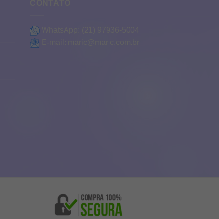
CONTATO
WhatsApp:
(21) 97936-5004
E-mail:
maric@maric.com.br