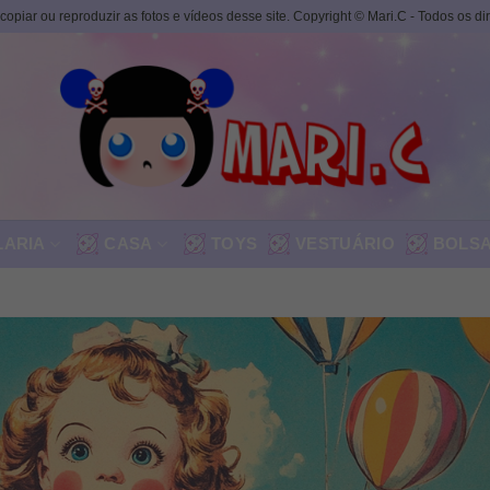
, copiar ou reproduzir as fotos e vídeos desse site. Copyright © Mari.C - Todos os d
LARIA
CASA
TOYS
VESTUÁRIO
BOLS