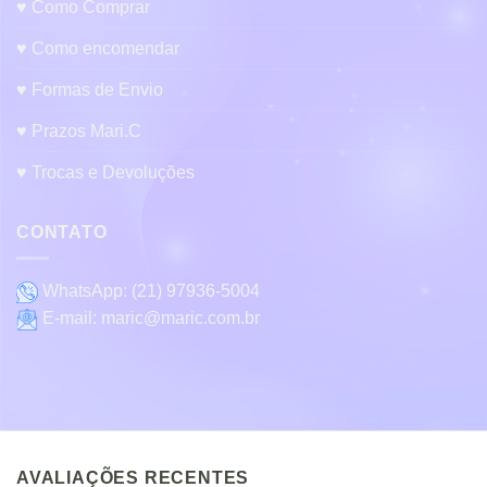
♥ Como Comprar
♥ Como encomendar
♥ Formas de Envio
♥ Prazos Mari.C
♥ Trocas e Devoluções
CONTATO
WhatsApp:
(21) 97936-5004
E-mail:
maric@maric.com.br
AVALIAÇÕES RECENTES