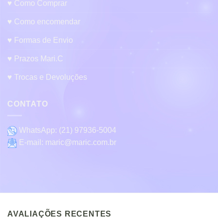
♥ Como Comprar
♥ Como encomendar
♥ Formas de Envio
♥ Prazos Mari.C
♥ Trocas e Devoluções
CONTATO
WhatsApp:
(21) 97936-5004
E-mail:
maric@maric.com.br
AVALIAÇÕES RECENTES