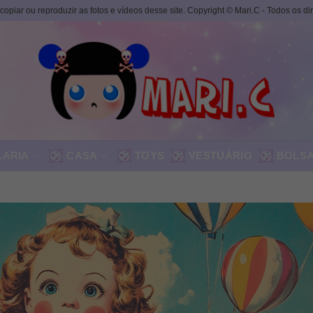
, copiar ou reproduzir as fotos e vídeos desse site. Copyright © Mari.C - Todos os d
LARIA
CASA
TOYS
VESTUÁRIO
BOLS