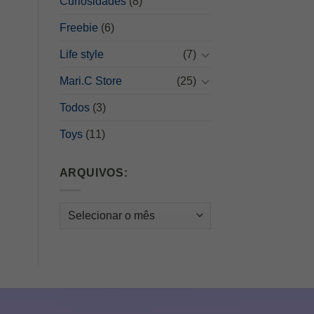
Curiosidades
(8)
Freebie
(6)
Life style
(7)
Mari.C Store
(25)
Todos
(3)
Toys
(11)
ARQUIVOS:
Arquivos: