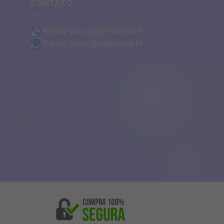
CONTATO
WhatsApp:
(21) 97936-5004
E-mail:
maric@maric.com.br