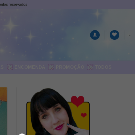
ireitos reservados
-
AS
ENCOMENDA
PROMOÇÃO
TODOS