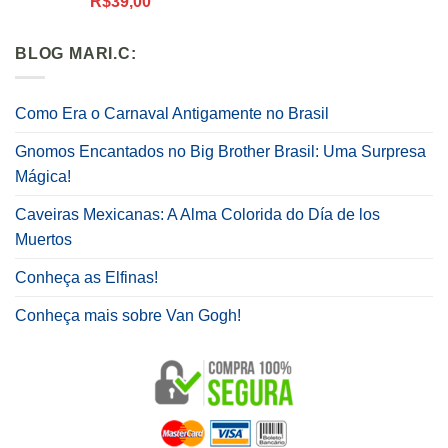
R$
39,00
5.00
de 5
BLOG MARI.C:
Como Era o Carnaval Antigamente no Brasil
Gnomos Encantados no Big Brother Brasil: Uma Surpresa
Mágica!
Caveiras Mexicanas: A Alma Colorida do Día de los
Muertos
Conheça as Elfinas!
Conheça mais sobre Van Gogh!