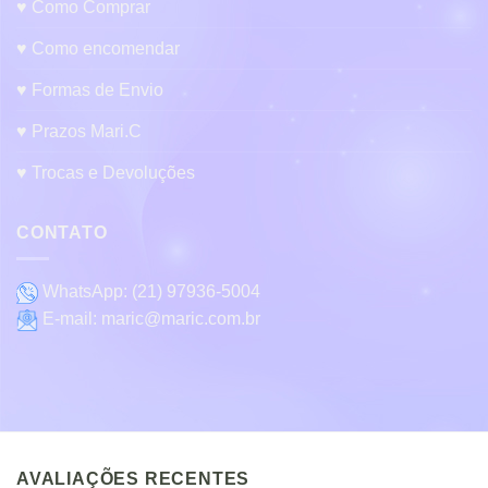
♥ Como Comprar
♥ Como encomendar
♥ Formas de Envio
♥ Prazos Mari.C
♥ Trocas e Devoluções
CONTATO
WhatsApp:
(21) 97936-5004
E-mail:
maric@maric.com.br
AVALIAÇÕES RECENTES