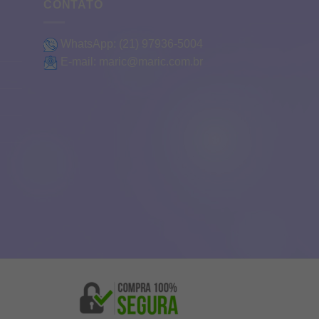
CONTATO
WhatsApp:
(21) 97936-5004
E-mail:
maric@maric.com.br