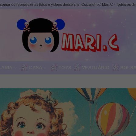
, copiar ou reproduzir as fotos e vídeos desse site. Copyright © Mari.C - Todos os d
LARIA
CASA
TOYS
VESTUÁRIO
BOLS