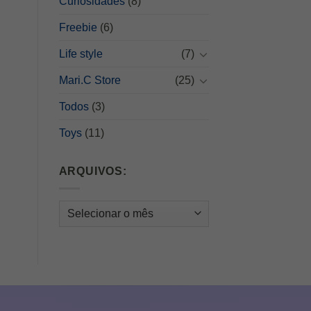
Curiosidades
(8)
Freebie
(6)
Life style
(7)
Mari.C Store
(25)
Todos
(3)
Toys
(11)
ARQUIVOS:
Arquivos: