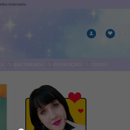
ireitos reservados
-
AS
ENCOMENDA
PROMOÇÃO
TODOS