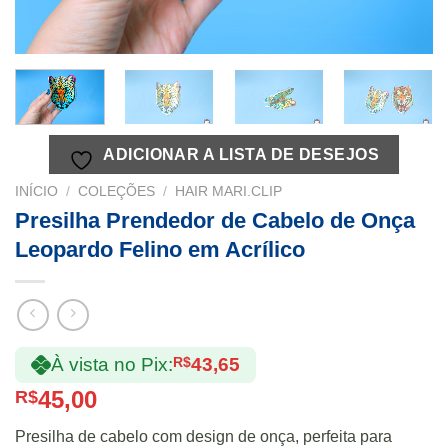
ADICIONAR A LISTA DE DESEJOS
INÍCIO
/
COLEÇÕES
/
HAIR MARI.CLIP
Presilha Prendedor de Cabelo de Onça
Leopardo Felino em Acrílico
À vista no Pix:
R$
43,65
45,00
R$
Presilha de cabelo com design de onça, perfeita para