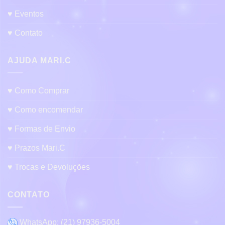
♥ Eventos
♥ Contato
AJUDA MARI.C
♥ Como Comprar
♥ Como encomendar
♥ Formas de Envio
♥ Prazos Mari.C
♥ Trocas e Devoluções
CONTATO
WhatsApp:
(21) 97936-5004