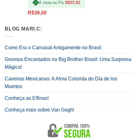
À vista no Pix:
R$
37,83
5.00
de 5
R$
39,00
BLOG MARI.C:
Como Era o Carnaval Antigamente no Brasil
Gnomos Encantados no Big Brother Brasil: Uma Surpresa
Mágica!
Caveiras Mexicanas: A Alma Colorida do Día de los
Muertos
Conheça as Elfinas!
Conheça mais sobre Van Gogh!