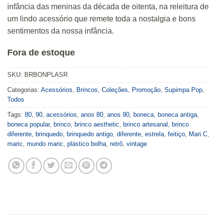
infância das meninas da década de oitenta, na releitura de
um lindo acessório que remete toda a nostalgia e bons
sentimentos da nossa infância.
Fora de estoque
SKU:
BRBONPLASR
Categorias:
Acessórios
,
Brincos
,
Coleções
,
Promoção
,
Supimpa Pop
,
Todos
Tags:
80
,
90
,
acessórios
,
anos 80
,
anos 90
,
boneca
,
boneca antiga
,
boneca popular
,
brinco
,
brinco aesthetic
,
brinco artesanal
,
brinco
diferente
,
brinquedo
,
brinquedo antigo
,
diferente
,
estrela
,
feitiço
,
Mari.C
,
maric
,
mundo maric
,
plástico bolha
,
retrô
,
vintage