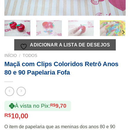
ADICIONAR A LISTA DE DESEJOS
INÍCIO
/
TODOS
Maçã com Clips Coloridos Retrô Anos
80 e 90 Papelaria Fofa
À vista no Pix:
R$
9,70
10,00
R$
O item de papelaria que as meninas dos anos 80 e 90