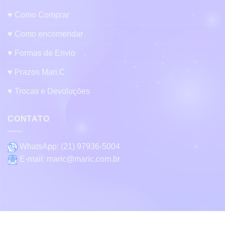
♥ Como Comprar
♥ Como encomendar
♥ Formas de Envio
♥ Prazos Mari.C
♥ Trocas e Devoluções
CONTATO
WhatsApp:
(21) 97936-5004
E-mail:
maric@maric.com.br