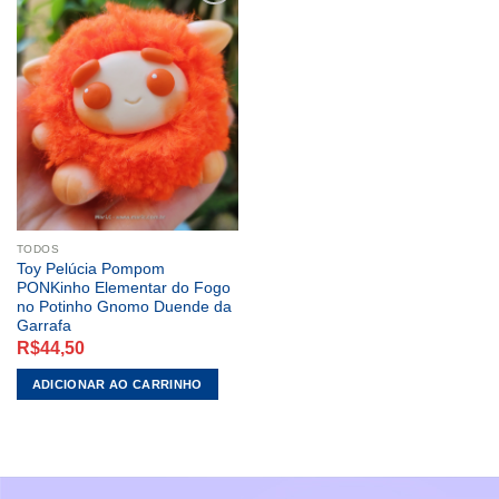
ADICIONAR
A LISTA DE
DESEJOS
TODOS
Toy Pelúcia Pompom
PONKinho Elementar do Fogo
no Potinho Gnomo Duende da
Garrafa
R$
44,50
ADICIONAR AO CARRINHO