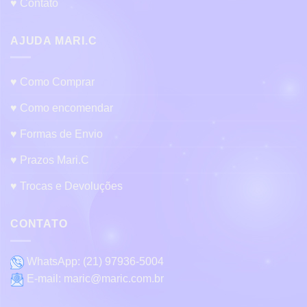
♥ Contato
AJUDA MARI.C
♥ Como Comprar
♥ Como encomendar
♥ Formas de Envio
♥ Prazos Mari.C
♥ Trocas e Devoluções
CONTATO
WhatsApp:
(21) 97936-5004
E-mail:
maric@maric.com.br