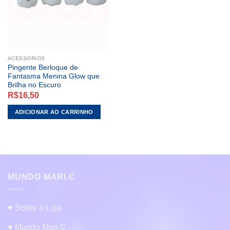
ACESSÓRIOS
Pingente Berloque de
Fantasma Menina Glow que
Brilha no Escuro
R$
16,50
ADICIONAR AO CARRINHO
MUNDO MARI.C
♥ Sobre a Loja
♥ Mundo Mari.C