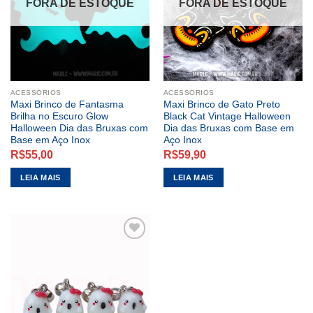
FORA DE ESTOQUE
FORA DE ESTOQUE
ACESSÓRIOS
ACESSÓRIOS
Maxi Brinco de Fantasma
Maxi Brinco de Gato Preto
Brilha no Escuro Glow
Black Cat Vintage Halloween
Halloween Dia das Bruxas com
Dia das Bruxas com Base em
Base em Aço Inox
Aço Inox
R$
55,00
R$
59,90
LEIA MAIS
LEIA MAIS
ADICIONAR
A LISTA DE
DESEJOS