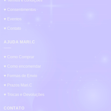
♥ Termos e condições
♥ Consentimentos
♥ Eventos
♥ Contato
AJUDA MARI.C
♥ Como Comprar
♥ Como encomendar
♥ Formas de Envio
♥ Prazos Mari.C
♥ Trocas e Devoluções
CONTATO