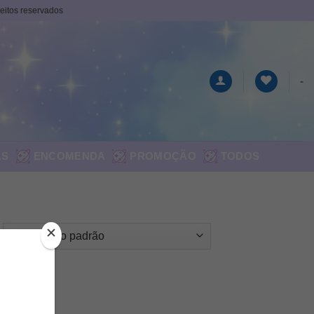
ireitos reservados
-
AS
ENCOMENDA
PROMOÇÃO
TODOS