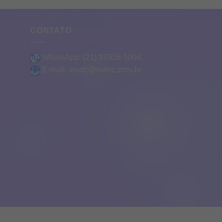
CONTATO
WhatsApp:
(21) 97936-5004
E-mail:
maric@maric.com.br